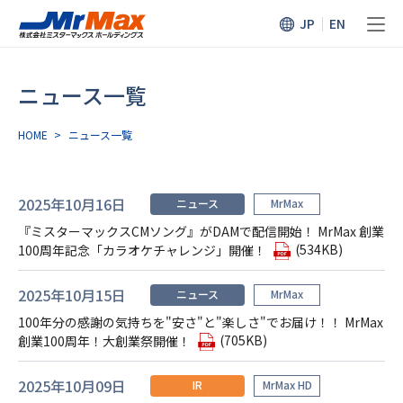
JP
EN
ニュース一覧
HOME
>
ニュース⼀覧
2025年10月16日
ニュース
MrMax
『ミスターマックスCMソング』がDAMで配信開始！ MrMax 創業
(534KB)
100周年記念「カラオケチャレンジ」開催！
2025年10月15日
ニュース
MrMax
100年分の感謝の気持ちを"安さ"と"楽しさ"でお届け！！ MrMax
(705KB)
創業100周年！大創業祭開催！
2025年10月09日
IR
MrMax HD