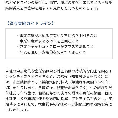
給ガイドラインの条件は、適宜、環境の変化に応じて指名・報酬
諮問委員会の答申を踏まえた見直しを行うものとします。
【賞与支給ガイドライン】
・事業年度が求める営業利益率目標を上回ること
・事業年度が求めるROEを上回ること
・営業キャッシュ・フローがプラスであること
・年間を通じて安定的な配当ができること
当社の中長期的な企業価値及び株主価値の持続的な向上を図るイ
ンセンティブを付与するため、取締役（監査等委員を除く）に
は、非金銭報酬として譲渡制限付株式（譲渡制限期間３～50年
間）を付与します。各取締役（監査等委員を除く）への譲渡制限
付株式の付与数は、役職に基づく夫々の職務を責任の範囲、個人
別評価、及び業績評価を総合的に勘案して算定するものとし、支
給時期に合わせて、株主総会終了後の一定期間以内の取締役会に
て決定します。