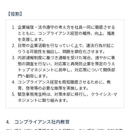
【役割】
1.
企業倫理・法令遵守の考え方を社員一同に徹底させる
とともに、コンプライアンス経営の維持、向上、推進
を支援します。
2.
日常の企業活動を行なっていく上で、違法行為が起こ
りうる可能性を抽出し、問題を顕在化させます。
3.
内部通報制度に基づき通報を受けた場合、速やかに事
態の調査を行ない、対応案と再発防止案を策定のうえ
トップマネジメントに具申し、対応策について関係部
門へ勧告します。
4.
コンプライアンス経営を周知徹底させるために、教
育、啓発等の必要な施策を実施します。
5.
緊急事態発生時は、対策本部に移行し、クライシス･マ
ネジメントに取り組みます。
4. コンプライアンス社内教育