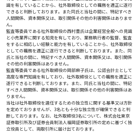
識を有していることから、社外取締役としての職務を適正に遂行
できると判断しております。また同氏と当社の間に、特記すべき
人間関係、資本関係又は、取引関係その他の利害関係はありませ
ん。
監査等委員である社外取締役の西村豊氏は企業経営全般への見識
と小売業界に関する知見を有しており、業務執行者の監督、監査
をするに相応しい経験と能力を有していることから、社外取締役
としての職務を適正に遂行できると判断しております。また、同
氏と当社の間に、特記すべき人間関係、資本関係又は、取引関係
その他の利害関係はありません。
監査等委員である社外取締役の岡部麻子氏は、公認会計士として
高度な専門知識を有しており、社外取締役としての職務を適正に
遂行できると判断しております。また、同氏と当社の間に、特記
すべき人間関係、資本関係又は、取引関係その他の利害関係はあ
りません。
当社は社外取締役を選任するための独立性に関する基準又は方針
を定めておりませんが、3名とも十分な独立性が確保できると判
断しております。なお、社外取締役3名について、株式会社東京
証券取引所及び証券会員制法人福岡証券取引所の定めに基づく独
立役員として、両取引所に届け出ております。