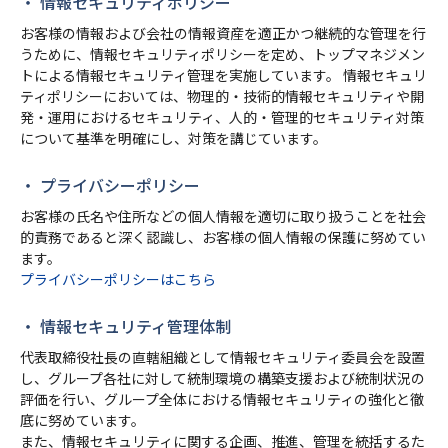
・ 情報セキュリティポリシー
お客様の情報および会社の情報資産を適正かつ継続的な管理を行
うために、情報セキュリティポリシーを定め、トップマネジメン
トによる情報セキュリティ管理を実施しています。 情報セキュリ
ティポリシーにおいては、物理的・技術的情報セキュリティや開
発・運用におけるセキュリティ、人的・管理的セキュリティ対策
について基準を明確にし、対策を講じています。
・ プライバシーポリシー
お客様の氏名や住所などの個人情報を適切に取り扱うことを社会
的責務であると深く認識し、お客様の個人情報の保護に努めてい
ます。
プライバシーポリシーはこちら
・ 情報セキュリティ管理体制
代表取締役社長の直轄組織として情報セキュリティ委員会を設置
し、グループ各社に対して統制環境の構築支援および統制状況の
評価を行い、グループ全体における情報セキュリティの強化と徹
底に努めています。
また、情報セキュリティに関する企画、推進、管理を統括するた