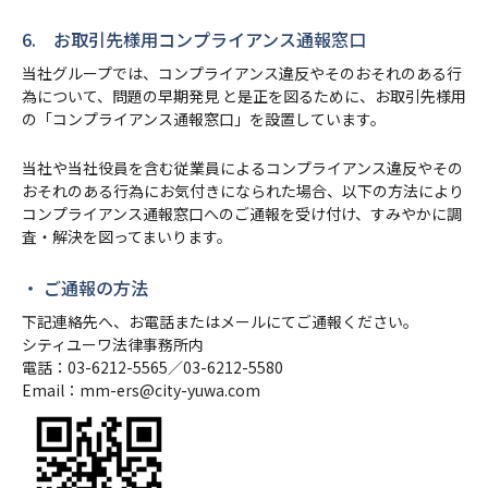
6. お取引先様用コンプライアンス通報窓口
当社グループでは、コンプライアンス違反やそのおそれのある行
為について、問題の早期発見 と是正を図るために、お取引先様用
の「コンプライアンス通報窓口」を設置しています。
当社や当社役員を含む従業員によるコンプライアンス違反やその
おそれのある行為にお気付きになられた場合、以下の方法により
コンプライアンス通報窓口へのご通報を受け付け、すみやかに調
査・解決を図ってまいります。
・ ご通報の方法
下記連絡先へ、お電話またはメールにてご通報ください。
シティユーワ法律事務所内
電話：
03-6212-5565
／
03-6212-5580
Email：
mm-ers@city-yuwa.com