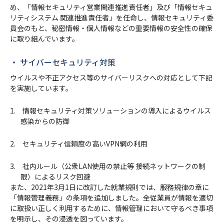
め、「情報セキュリティ営業関連推進責任者」及び「情報セキュ
リティシステム 関連推進責任者」を任命し、情報セキュリティ委
員会のもと、秘密情報・個人情報などの重要情報の安全性の確保
に取り組んでいます。
・ サイバーセキュリティ対策
ウイルスや不正アクセス等のサイバーリスクへの対応として下記
を実施しています。
1. 情報セキュリティ対策ソリューションの導入によるウイルス
感染からの防御
2. セキュリティ信頼度の高いVPN網の利用
3. 社内ルール（公衆LAN使用の禁止等 接続ネットワークの制
限）によるリスク回避
また、2021年3月1日に改訂した就業規則では、服務規律の章に
「情報管理義務」の条項を追加しました。全従業員が情報を適切
に取扱い正しく利用するために、情報管理において守るべき事項
を明示し、その浸透を図っています。