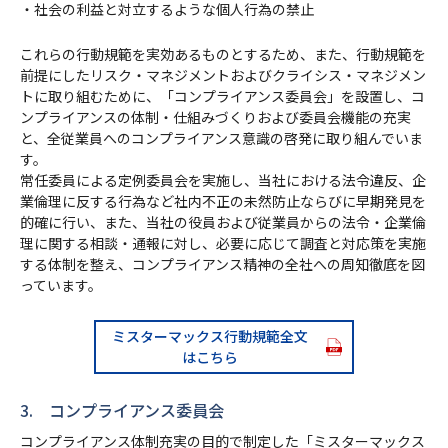
・社会の利益と対立するような個人行為の禁止
これらの行動規範を実効あるものとするため、また、行動規範を
前提にしたリスク・マネジメントおよびクライシス・マネジメン
トに取り組むために、「コンプライアンス委員会」を設置し、コ
ンプライアンスの体制・仕組みづくりおよび委員会機能の充実
と、全従業員へのコンプライアンス意識の啓発に取り組んでいま
す。
常任委員による定例委員会を実施し、当社における法令違反、企
業倫理に反する行為など社内不正の未然防止ならびに早期発見を
的確に行い、また、当社の役員および従業員からの法令・企業倫
理に関する相談・通報に対し、必要に応じて調査と対応策を実施
する体制を整え、コンプライアンス精神の全社への周知徹底を図
っています。
ミスターマックス行動規範全文
はこちら
3. コンプライアンス委員会
コンプライアンス体制充実の目的で制定した「ミスターマックス