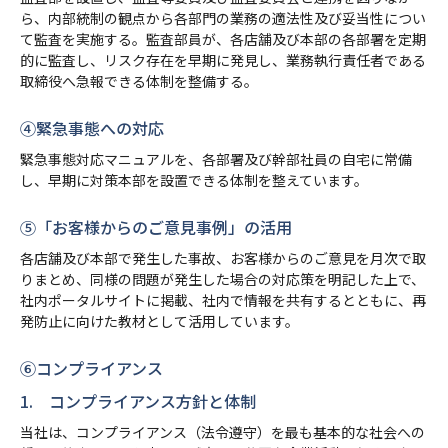
ら、内部統制の観点から各部門の業務の適法性及び妥当性につい
て監査を実施する。監査部員が、各店舗及び本部の各部署を定期
的に監査し、リスク存在を早期に発見し、業務執行責任者である
取締役へ急報できる体制を整備する。
④緊急事態への対応
緊急事態対応マニュアルを、各部署及び幹部社員の自宅に常備
し、早期に対策本部を設置できる体制を整えています。
⑤「お客様からのご意見事例」の活用
各店舗及び本部で発生した事故、お客様からのご意見を月次で取
りまとめ、同様の問題が発生した場合の対応策を明記した上で、
社内ポータルサイトに掲載、社内で情報を共有するとともに、再
発防止に向けた教材として活用しています。
⑥コンプライアンス
1. コンプライアンス方針と体制
当社は、コンプライアンス（法令遵守）を最も基本的な社会への