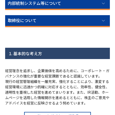
内部統制システム等について
取締役について
1. 基本的な考え方
経営理念を追求し、企業価値を高めるために、コーポレート・ガ
バナンスの強化が重要な経営課題であると認識しています。
現行の経営管理組織を一層充実、強化することにより、激変する
経営環境に迅速かつ的確に対応するとともに、効率性、健全性、
透明性を重視した経営を進めてまいります。また、IR活動、ホー
ムページを活用した情報開示を進めるとともに、株主のご意見や
アドバイスを経営に反映させるよう努めています。