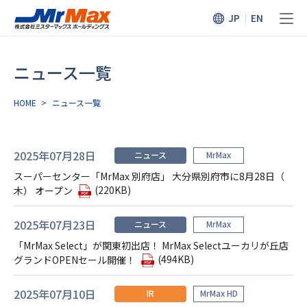
JP
EN
ニュース一覧
HOME
>
ニュース⼀覧
2025年07月28日
ニュース
MrMax
スーパーセンター「MrMax 別府店」 大分県別府市に8月28日（
(220KB)
木） オープン
2025年07月23日
ニュース
MrMax
「MrMax Select」が関東初出店！ MrMax Selectユーカリが丘店
(494KB)
グランドOPENセール開催！
2025年07月10日
IR
MrMax HD