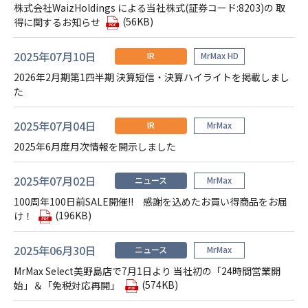
株式会社WaizHoldings による当社株式(証券コード:8203)の 取
(56KB)
得に関するお知らせ
2025年07月10日
IR
MrMax HD
2026年2月期第1四半期 決算短信・決算ハイライトを掲載しまし
た
2025年07月04日
IR
MrMax
2025年6月度月次情報を開示しました
2025年07月02日
ニュース
MrMax
100周年100日前SALE開催!! 感謝を込めたお買い得商品をお届
(196KB)
け！
2025年06月30日
ニュース
MrMax
MrMax Select美野島店で7月1日より 当社初の「24時間営業開
(574KB)
始」＆「免税対応再開」