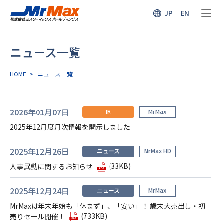
JP
EN
ニュース一覧
HOME
>
ニュース⼀覧
2026年01月07日
IR
MrMax
2025年12月度月次情報を開示しました
2025年12月26日
ニュース
MrMax HD
(33KB)
人事異動に関するお知らせ
2025年12月24日
ニュース
MrMax
MrMaxは年末年始も「休まず」、「安い」！ 歳末大売出し・初
(733KB)
売りセール開催！