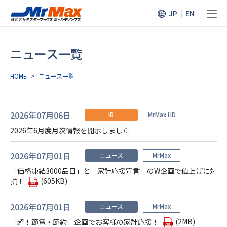
JP
EN
ニュース一覧
HOME
>
ニュース⼀覧
2026年07月06日
IR
MrMax HD
2026年6月度月次情報を開示しました
2026年07月01日
ニュース
MrMax
「価格凍結3000品目」と「家計応援宣言」のW企画で値上げに対
(605KB)
抗！
2026年07月01日
ニュース
MrMax
(2MB)
「超！節電・節約」企画でお客様の家計応援！